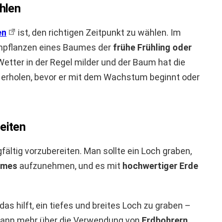
hlen
en
ist, den richtigen Zeitpunkt zu wählen. Im
Umpflanzen eines Baumes der
frühe Frühling oder
 Wetter in der Regel milder und der Baum hat die
 erholen, bevor er mit dem Wachstum beginnt oder
eiten
fältig vorzubereiten. Man sollte ein Loch graben,
umes
aufzunehmen, und es mit
hochwertiger Erde
 das hilft, ein tiefes und breites Loch zu graben –
 kann mehr über die Verwendung von
Erdbohrern