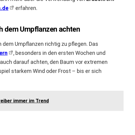
a.de
erfahren.
ach dem Umpflanzen achten
ch dem Umpflanzen richtig zu pflegen. Das
ern
, besonders in den ersten Wochen und
auch darauf achten, den Baum vor extremen
iel starkem Wind oder Frost – bis er sich
reiber immer im Trend