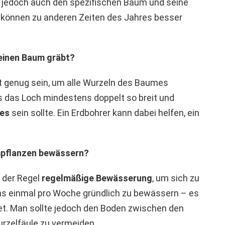
t jedoch auch den spezifischen Baum und seine
 können zu anderen Zeiten des Jahres besser
 einen Baum gräbt?
it genug sein, um alle Wurzeln des Baumes
s das Loch mindestens doppelt so breit und
mes
sein sollte. Ein Erdbohrer kann dabei helfen, ein
mpflanzen bewässern?
 der Regel
regelmäßige Bewässerung
, um sich zu
ens einmal pro Woche gründlich zu bewässern – es
net. Man sollte jedoch den Boden zwischen den
zelfäule zu vermeiden.