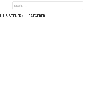
Search
for:
HT & STEUERN
RATGEBER