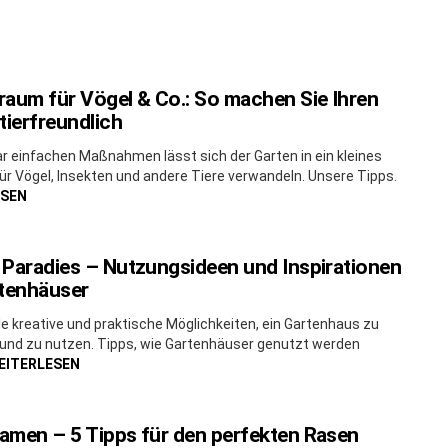
aum für Vögel & Co.: So machen Sie Ihren
tierfreundlich
ar einfachen Maßnahmen lässt sich der Garten in ein kleines
ür Vögel, Insekten und andere Tiere verwandeln. Unsere Tipps.
ESEN
Paradies – Nutzungsideen und Inspirationen
rtenhäuser
ele kreative und praktische Möglichkeiten, ein Gartenhaus zu
 und zu nutzen. Tipps, wie Gartenhäuser genutzt werden
EITERLESEN
amen – 5 Tipps für den perfekten Rasen