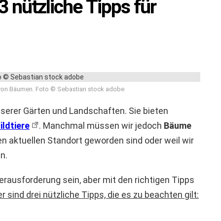
nützliche Tipps für
von Bäumen. Foto © Sebastian stock adobe
serer Gärten und Landschaften. Sie bieten
ldtiere
. Manchmal müssen wir jedoch
Bäume
hren aktuellen Standort geworden sind oder weil wir
n.
rausforderung sein, aber mit den richtigen Tipps
er sind drei nützliche Tipps, die es zu beachten gilt: