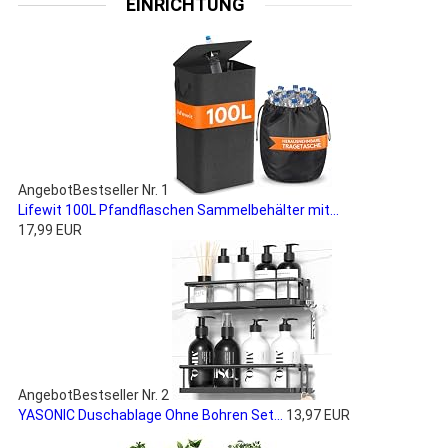
EINRICHTUNG
Angebot
Bestseller Nr. 1
Lifewit 100L Pfandflaschen Sammelbehälter mit...
17,99 EUR
Angebot
Bestseller Nr. 2
YASONIC Duschablage Ohne Bohren Set...
13,97 EUR