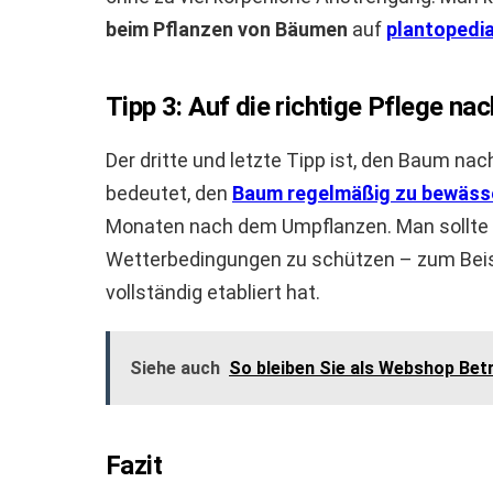
beim Pflanzen von Bäumen
auf
plantopedi
Tipp 3: Auf die richtige Pflege n
Der dritte und letzte Tipp ist, den Baum na
bedeutet, den
Baum regelmäßig zu bewäss
Monaten nach dem Umpflanzen. Man sollte 
Wetterbedingungen zu schützen – zum Beisp
vollständig etabliert hat.
Siehe auch
So bleiben Sie als Webshop Bet
Fazit