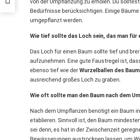
von der Umpflanzung zu erholen. Du solltes
Bedürfnisse berücksichtigen. Einige Bäume
umgepflanzt werden.
Wie tief sollte das Loch sein, das man für
Das Loch für einen Baum sollte tief und bre
aufzunehmen. Eine gute Faustregel ist, das
ebenso tief wie der
Wurzelballen des Bau
ausreichend großes Loch zu graben.
Wie oft sollte man den Baum nach dem U
Nach dem Umpflanzen benötigt ein Baum in
etablieren. Sinnvoll ist, den Baum mindest
sei denn, es hat in der Zwischenzeit gereg
Bewässerungen austrocknen lassen, um Wur