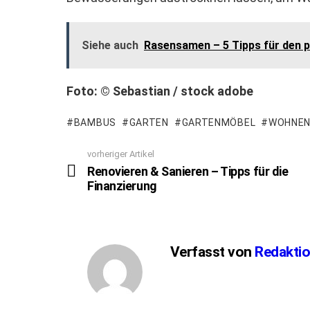
Siehe auch
Rasensamen – 5 Tipps für den 
Foto: © Sebastian / stock adobe
BAMBUS
GARTEN
GARTENMÖBEL
WOHNE
vorheriger Artikel
See
more
Renovieren & Sanieren – Tipps für die
Finanzierung
Verfasst von
Redakti