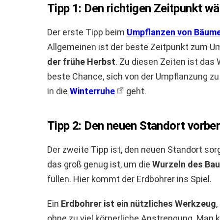
Tipp 1: Den richtigen Zeitpunkt wä
Der erste Tipp beim
Umpflanzen von Bäum
Allgemeinen ist der beste Zeitpunkt zum 
der frühe Herbst
. Zu diesen Zeiten ist das
beste Chance, sich von der Umpflanzung zu
in die
Winterruhe
geht.
Tipp 2: Den neuen Standort vorber
Der zweite Tipp ist, den neuen Standort sorg
das groß genug ist, um die
Wurzeln des Ba
füllen. Hier kommt der Erdbohrer ins Spiel.
Ein
Erdbohrer ist ein nützliches Werkzeug
,
ohne zu viel körperliche Anstrengung. Man