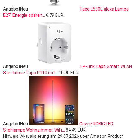
Angebot
Neu
Tapo L530E alexa Lampe
E27, Energie sparen...
6,79 EUR
Angebot
Neu
TP-Link Tapo Smart WLAN
Steckdose Tapo P110 mit...
10,90 EUR
Angebot
Neu
Govee RGBIC LED
Stehlampe Wohnzimmer, WiFi...
84,49 EUR
Hinweis: Aktualisierung am 29.07.2026 über Amazon Product