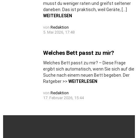
musst du weniger raten und greifst seltener
daneben. Das ist praktisch, weil Geräte, […]
WEITERLESEN
von
Redaktion
5. Mai 2026, 17:48
Welches Bett passt zu mir?
Welches Bett passt zu mir? – Diese Frage
ergibt sich automatisch, wenn Sie sich auf die
Suche nach einem neuen Bett begeben. Der
Ratgeber >>
WEITERLESEN
von
Redaktion
17. Februar 2026, 15:44