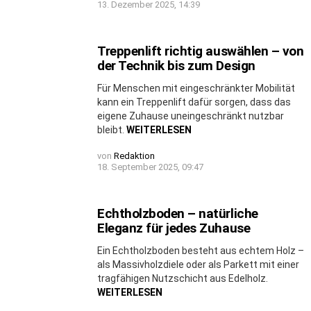
13. Dezember 2025, 14:39
Treppenlift richtig auswählen – von
der Technik bis zum Design
Für Menschen mit eingeschränkter Mobilität
kann ein Treppenlift dafür sorgen, dass das
eigene Zuhause uneingeschränkt nutzbar
bleibt.
WEITERLESEN
von
Redaktion
18. September 2025, 09:47
Echtholzboden – natürliche
Eleganz für jedes Zuhause
Ein Echtholzboden besteht aus echtem Holz –
als Massivholzdiele oder als Parkett mit einer
tragfähigen Nutzschicht aus Edelholz.
WEITERLESEN