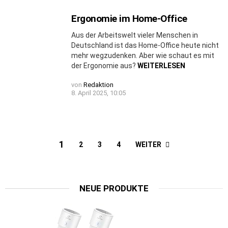
Ergonomie im Home-Office
Aus der Arbeitswelt vieler Menschen in
Deutschland ist das Home-Office heute nicht
mehr wegzudenken. Aber wie schaut es mit
der Ergonomie aus?
WEITERLESEN
von
Redaktion
8. April 2025, 10:05
1
WEITER
2
3
4
NEUE PRODUKTE