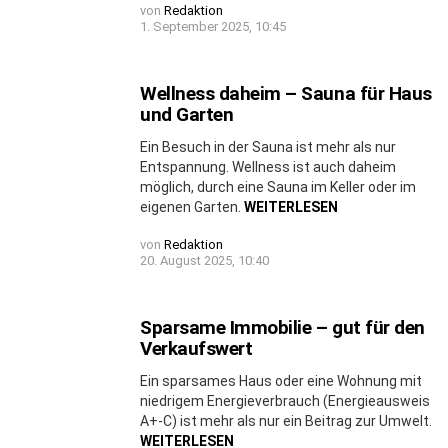
von
Redaktion
1. September 2025, 10:45
Wellness daheim – Sauna für Haus
und Garten
Ein Besuch in der Sauna ist mehr als nur
Entspannung. Wellness ist auch daheim
möglich, durch eine Sauna im Keller oder im
eigenen Garten.
WEITERLESEN
von
Redaktion
20. August 2025, 10:40
Sparsame Immobilie – gut für den
Verkaufswert
Ein sparsames Haus oder eine Wohnung mit
niedrigem Energieverbrauch (Energieausweis
A+-C) ist mehr als nur ein Beitrag zur Umwelt.
WEITERLESEN