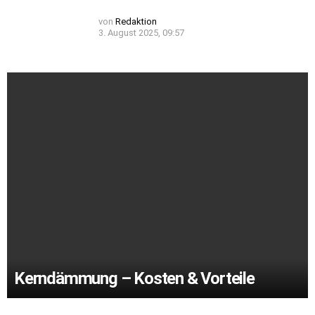
von
Redaktion
3. August 2025, 09:57
Kerndämmung – Kosten & Vorteile