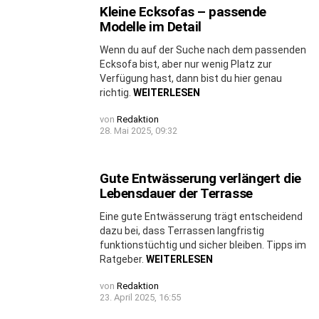
Kleine Ecksofas – passende
Modelle im Detail
Wenn du auf der Suche nach dem passenden
Ecksofa bist, aber nur wenig Platz zur
Verfügung hast, dann bist du hier genau
richtig.
WEITERLESEN
von
Redaktion
28. Mai 2025, 09:32
Gute Entwässerung verlängert die
Lebensdauer der Terrasse
Eine gute Entwässerung trägt entscheidend
dazu bei, dass Terrassen langfristig
funktionstüchtig und sicher bleiben. Tipps im
Ratgeber.
WEITERLESEN
von
Redaktion
23. April 2025, 16:55