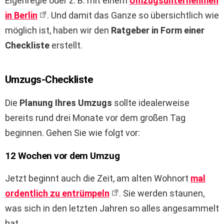
Eigenregie oder z. B. mit einem
Umzugsunternehmen
in Berlin
. Und damit das Ganze so übersichtlich wie
möglich ist, haben wir den
Ratgeber in Form einer
Checkliste
erstellt.
Umzugs-Checkliste
Die
Planung Ihres Umzugs
sollte idealerweise
bereits rund drei Monate vor dem großen Tag
beginnen. Gehen Sie wie folgt vor:
12 Wochen vor dem Umzug
Jetzt beginnt auch die Zeit, am alten Wohnort
mal
ordentlich zu entrümpeln
. Sie werden staunen,
was sich in den letzten Jahren so alles angesammelt
hat.