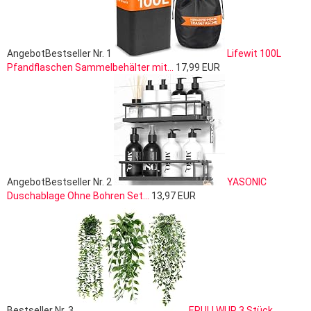
Angebot
Bestseller Nr. 1
Lifewit 100L
Pfandflaschen Sammelbehälter mit...
17,99 EUR
Angebot
Bestseller Nr. 2
YASONIC
Duschablage Ohne Bohren Set...
13,97 EUR
Bestseller Nr. 3
EPULLWUP 3 Stück