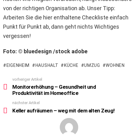
von der richtigen Organisation ab. Unser Tipp:
Arbeiten Sie die hier enthaltene Checkliste einfach
Punkt für Punkt ab, dann geht nichts Wichtiges
vergessen!
Foto: © bluedesign /stock adobe
EIGENHEIM
HAUSHALT
KÜCHE
UMZUG
WOHNEN
vorheriger Artikel
See
more
Monitorerhöhung – Gesundheit und
Produktivität im Homeoffice
nächster Artikel
Keller aufräumen – weg mit dem alten Zeug!