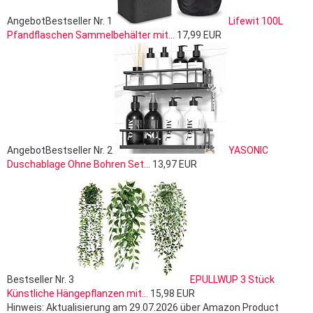
Angebot
Bestseller Nr. 1
Lifewit 100L
Pfandflaschen Sammelbehälter mit...
17,99 EUR
Angebot
Bestseller Nr. 2
YASONIC
Duschablage Ohne Bohren Set...
13,97 EUR
Bestseller Nr. 3
EPULLWUP 3 Stück
Künstliche Hängepflanzen mit...
15,98 EUR
Hinweis: Aktualisierung am 29.07.2026 über Amazon Product