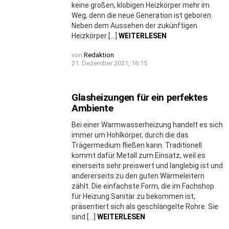
keine großen, klobigen Heizkörper mehr im
Weg, denn die neue Generation ist geboren.
Neben dem Aussehen der zukünftigen
Heizkörper […]
WEITERLESEN
von
Redaktion
21. Dezember 2021, 16:15
Glasheizungen für ein perfektes
Ambiente
Bei einer Warmwasserheizung handelt es sich
immer um Hohlkörper, durch die das
Trägermedium fließen kann. Traditionell
kommt dafür Metall zum Einsatz, weil es
einerseits sehr preiswert und langlebig ist und
andererseits zu den guten Wärmeleitern
zählt. Die einfachste Form, die im Fachshop
für Heizung Sanitär zu bekommen ist,
präsentiert sich als geschlängelte Rohre. Sie
sind […]
WEITERLESEN