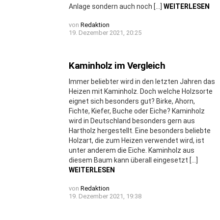
Anlage sondern auch noch […]
WEITERLESEN
von
Redaktion
19. Dezember 2021, 20:25
Kaminholz im Vergleich
Immer beliebter wird in den letzten Jahren das
Heizen mit Kaminholz. Doch welche Holzsorte
eignet sich besonders gut? Birke, Ahorn,
Fichte, Kiefer, Buche oder Eiche? Kaminholz
wird in Deutschland besonders gern aus
Hartholz hergestellt. Eine besonders beliebte
Holzart, die zum Heizen verwendet wird, ist
unter anderem die Eiche. Kaminholz aus
diesem Baum kann überall eingesetzt […]
WEITERLESEN
von
Redaktion
19. Dezember 2021, 19:38