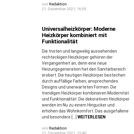
von
Redaktion
21. Dezember 2021, 16:05
Universalheizkörper: Moderne
Heizkörper kombiniert mit
Funktionalität
Die tristen und langweilig aussehenden
rechteckigen Heizkörper gehören der
Vergangenheit an, denn eine neue
Heizungsgeneration hat den Sanitärbereich
erobert. Die heutigen Heizkörper bestechen
durch auffällige Farben, ansprechendes
Designs und unerwarteten Formen. Die
trendigen Heizkörper kombinieren Modernität
und Funktionalität. Die dekorativen Heizkörper
werden im Nu zu einem Hingucker und
erhöhen das Wohnkomfort. Das ausgefallene
und besondere […]
WEITERLESEN
von
Redaktion
21. Dezember 2021, 15:40