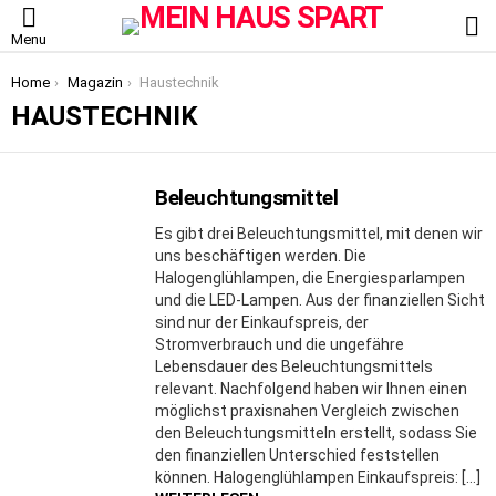
S
Menu
You are here:
Home
Magazin
Haustechnik
HAUSTECHNIK
Beleuchtungsmittel
MORE
STORIES
Es gibt drei Beleuchtungsmittel, mit denen wir
uns beschäftigen werden. Die
Halogenglühlampen, die Energiesparlampen
und die LED-Lampen. Aus der finanziellen Sicht
sind nur der Einkaufspreis, der
Stromverbrauch und die ungefähre
Lebensdauer des Beleuchtungsmittels
relevant. Nachfolgend haben wir Ihnen einen
möglichst praxisnahen Vergleich zwischen
den Beleuchtungsmitteln erstellt, sodass Sie
den finanziellen Unterschied feststellen
können. Halogenglühlampen Einkaufspreis: […]