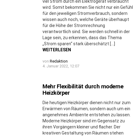
viel Strom durch ein Elektrogerät verbraucht
wird. Somit bekommen Sie nicht nur ein Gefühl
für den jeweiligen Stromverbrauch, sondern
wissen auch noch, welche Geräte überhaupt
für die Höhe der Stromrechnung
verantwortlich sind. Sie werden schnell in der
Lage sein, zu erkennen, dass das Thema
„Strom sparen“ stark überschätzt […]
WEITERLESEN
von
Redaktion
4. Januar 2022, 12:07
Mehr Flexibilität durch moderne
Heizkörper
Die heutigen Heizkörper dienen nicht nur zum
Erwärmen von Räumen, sondern auch um ein
angenehmes Ambiente entstehen zu lassen.
Moderne Heizkörper sind im Gegensatz zu
ihren Vorgängern kleiner und flacher. Der
kreativen Gestaltung von Räumen stehen