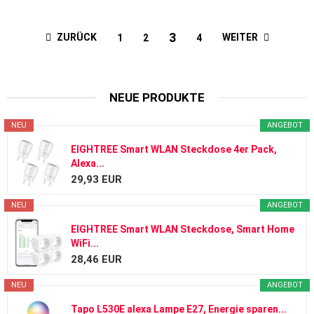
3
ZURÜCK
WEITER
1
2
4
NEUE PRODUKTE
NEU
ANGEBOT
EIGHTREE Smart WLAN Steckdose 4er Pack,
Alexa...
29,93 EUR
NEU
ANGEBOT
EIGHTREE Smart WLAN Steckdose, Smart Home
WiFi...
28,46 EUR
NEU
ANGEBOT
Tapo L530E alexa Lampe E27, Energie sparen...