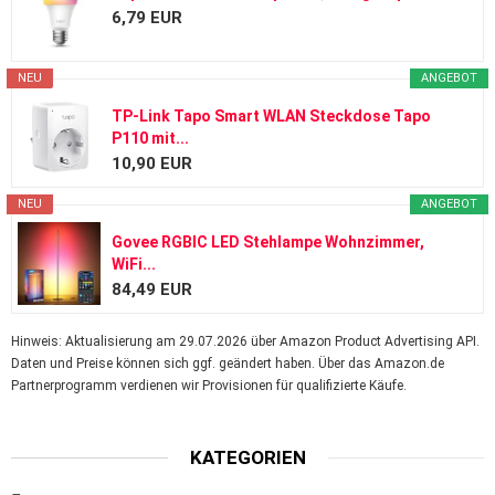
6,79 EUR
NEU
ANGEBOT
TP-Link Tapo Smart WLAN Steckdose Tapo
P110 mit...
10,90 EUR
NEU
ANGEBOT
Govee RGBIC LED Stehlampe Wohnzimmer,
WiFi...
84,49 EUR
Hinweis: Aktualisierung am 29.07.2026 über Amazon Product Advertising API.
Daten und Preise können sich ggf. geändert haben. Über das Amazon.de
Partnerprogramm verdienen wir Provisionen für qualifizierte Käufe.
KATEGORIEN