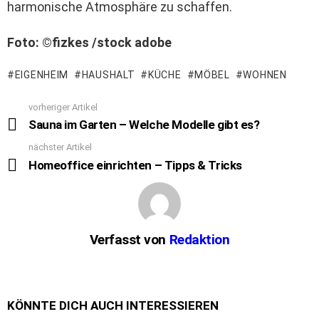
harmonische Atmosphäre zu schaffen.
Foto: ©fizkes /stock adobe
EIGENHEIM
HAUSHALT
KÜCHE
MÖBEL
WOHNEN
vorheriger Artikel
See
more
Sauna im Garten – Welche Modelle gibt es?
nächster Artikel
Homeoffice einrichten – Tipps & Tricks
Verfasst von
Redaktion
KÖNNTE DICH AUCH INTERESSIEREN