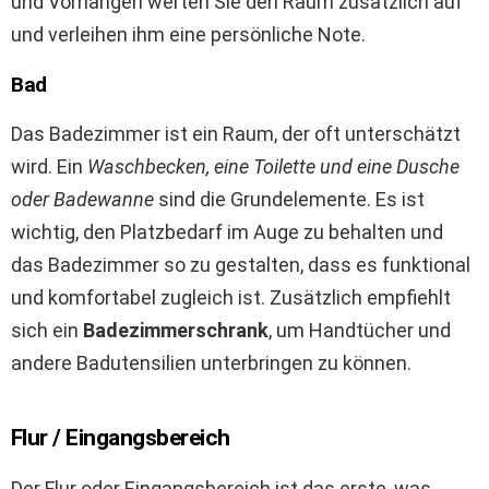
und Vorhängen werten Sie den Raum zusätzlich auf
und verleihen ihm eine persönliche Note.
Bad
Das Badezimmer ist ein Raum, der oft unterschätzt
wird. Ein
Waschbecken, eine Toilette und eine Dusche
oder Badewanne
sind die Grundelemente. Es ist
wichtig, den Platzbedarf im Auge zu behalten und
das Badezimmer so zu gestalten, dass es funktional
und komfortabel zugleich ist. Zusätzlich empfiehlt
sich ein
Badezimmerschrank
, um Handtücher und
andere Badutensilien unterbringen zu können.
Flur / Eingangsbereich
Der Flur oder Eingangsbereich ist das erste, was