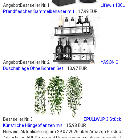
Angebot
Bestseller Nr. 1
Lifewit 100L
Pfandflaschen Sammelbehälter mit...
17,99 EUR
Angebot
Bestseller Nr. 2
YASONIC
Duschablage Ohne Bohren Set...
13,97 EUR
Bestseller Nr. 3
EPULLWUP 3 Stück
Künstliche Hängepflanzen mit...
15,98 EUR
Hinweis: Aktualisierung am 29.07.2026 über Amazon Product
Advertising API. Daten und Preise können sich ggf. geändert