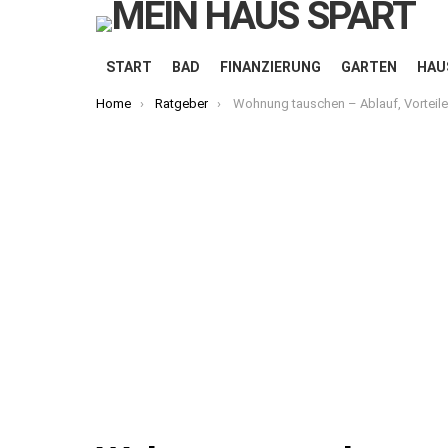
START
BAD
FINANZIERUNG
GARTEN
HAU
You are here:
Home
Ratgeber
Wohnung tauschen – Ablauf, Vorteile & Voraussetzu