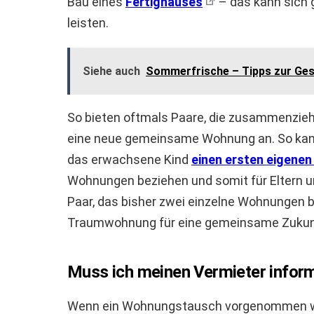
Bau eines
Fertighauses
– das kann sich g
leisten.
Siehe auch
Sommerfrische – Tipps zur Ges
So bieten oftmals Paare, die zusammenzi
eine neue gemeinsame Wohnung an. So kann b
das erwachsene Kind
einen ersten eigene
Wohnungen beziehen und somit für Eltern u
Paar, das bisher zwei einzelne Wohnungen
Traumwohnung für eine gemeinsame Zukun
Muss ich meinen Vermieter infor
Wenn ein Wohnungstausch vorgenommen werd