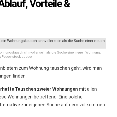
lauf, Vorteile &
ohnungstausch sinnvoller sein als die Suche einer neuen Wohnung.
y Popov stock adobe
Anbietern zum Wohnung tauschen geht, wird man
ngen finden.
rhafte Tauschen zweier Wohnungen
mit allen
iese Wohnungen betreffend. Eine solche
lternative zur eigenen Suche auf dem vollkommen