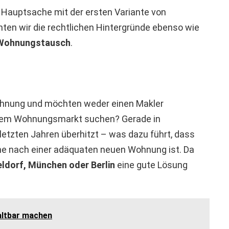
er Hauptsache mit der ersten Variante von
ten wir die rechtlichen Hintergründe ebenso wie
Wohnungstausch
.
Wohnung und möchten weder einen Makler
 dem Wohnungsmarkt suchen? Gerade in
etzten Jahren überhitzt – was dazu führt, dass
he nach einer adäquaten neuen Wohnung ist. Da
eldorf, München oder Berlin
eine gute Lösung
altbar machen