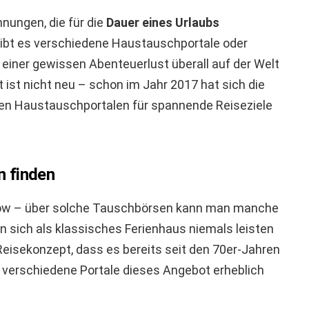
ungen, die für die
Dauer eines Urlaubs
gibt es verschiedene Haustauschportale oder
iner gewissen Abenteuerlust überall auf der Welt
 ist nicht neu – schon im Jahr 2017 hat sich die
en Haustauschportalen für spannende Reiseziele
 finden
low – über solche Tauschbörsen kann man manche
 sich als klassisches Ferienhaus niemals leisten
Reisekonzept, dass es bereits seit den 70er-Jahren
 verschiedene Portale dieses Angebot erheblich