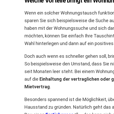
Welche Vorteile bringt ein Wohnu
Wenn ein solcher Wohnungstausch funktionie
sparen Sie sich beispielsweise die Suche 
haben mit der Wohnungssuche und sich dami
möchten, können Sie einfach Ihre Tauschi
Wahl hinterlegen und dann auf ein positive
Doch auch wenn es schneller gehen soll, bri
So beispielsweise den Umstand, dass Sie n
seit Monaten leer steht. Bei einem Wohnun
auf die
Einhaltung der vertraglichen oder 
Mietvertrag
.
Besonders spannend ist die Möglichkeit, ü
Hausstand zu gründen. Natürlich geht das 