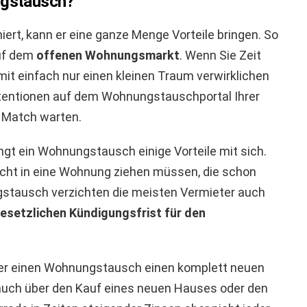
ngstausch?
rt, kann er eine ganze Menge Vorteile bringen. So
auf dem
offenen Wohnungsmarkt
. Wenn Sie Zeit
t einfach nur einen kleinen Traum verwirklichen
ntentionen auf dem Wohnungstauschportal Ihrer
s Match warten.
ngt ein Wohnungstausch einige Vorteile mit sich.
icht in eine Wohnung ziehen müssen, die schon
gstausch verzichten die meisten Vermieter auch
gesetzlichen Kündigungsfrist für den
ber einen Wohnungstausch einen komplett neuen
auch über den Kauf eines neuen Hauses oder den