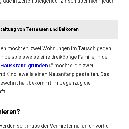
rade in Zeiten steigender Zinsen aber nicht jeder
taltung von Terrassen und Balkonen
ehen möchten, zwei Wohnungen im Tausch gegen
eispielsweise eine dreiköpfige Familie, in der
n Hausstand gründen
möchte, die zwei
nd Kind jeweils einen Neuanfang gestalten. Das
 bewohnt hat, bekommt im Gegenzug die
ft.
mieren?
en soll, muss der Vermieter natürlich vorher