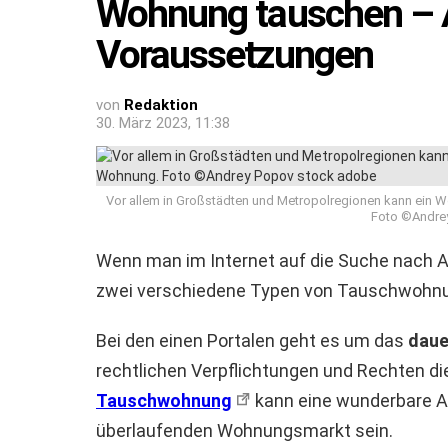
Wohnung tauschen – Ab
Voraussetzungen
von
Redaktion
30. März 2023, 11:38
Vor allem in Großstädten und Metropolregionen kann ein W
Foto ©Andre
Wenn man im Internet auf die Suche nach 
zwei verschiedene Typen von Tauschwohnu
Bei den einen Portalen geht es um das
daue
rechtlichen Verpflichtungen und Rechten d
Tauschwohnung
kann eine wunderbare A
überlaufenden Wohnungsmarkt sein.