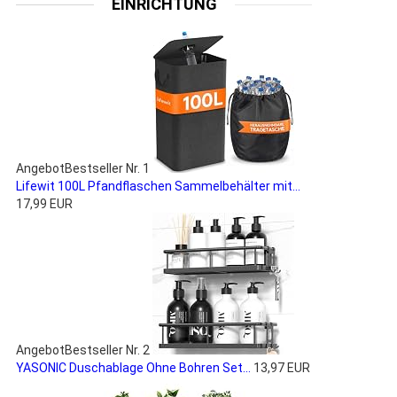
EINRICHTUNG
Angebot
Bestseller Nr. 1
Lifewit 100L Pfandflaschen Sammelbehälter mit...
17,99 EUR
Angebot
Bestseller Nr. 2
YASONIC Duschablage Ohne Bohren Set...
13,97 EUR