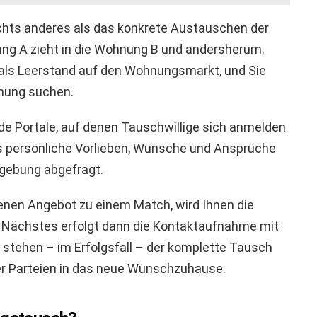
ichts anderes als das konkrete Austauschen der
ng A zieht in die Wohnung B und andersherum.
ls Leerstand auf den Wohnungsmarkt, und Sie
nung suchen.
nde Portale, auf denen Tauschwillige sich anmelden
s persönliche Vorlieben, Wünsche und Ansprüche
mgebung abgefragt.
nen Angebot zu einem Match, wird Ihnen die
 Nächstes erfolgt dann die Kontaktaufnahme mit
tehen – im Erfolgsfall – der komplette Tausch
r Parteien in das neue Wunschzuhause.